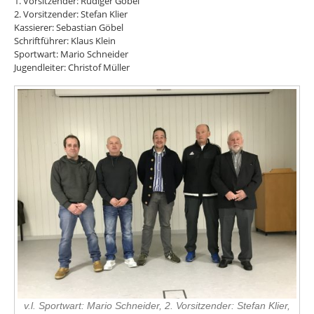
1. Vorsitzender: Rüdiger Göbel
2. Vorsitzender: Stefan Klier
Kassierer: Sebastian Göbel
Schriftführer: Klaus Klein
Sportwart: Mario Schneider
Jugendleiter: Christof Müller
v.l. Sportwart: Mario Schneider, 2. Vorsitzender: Stefan Klier,