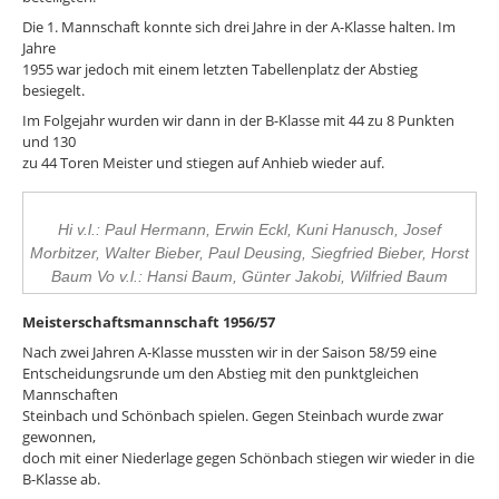
Die 1. Mannschaft konnte sich drei Jahre in der A-Klasse halten. Im
Jahre
1955 war jedoch mit einem letzten Tabellenplatz der Abstieg
besiegelt.
Im Folgejahr wurden wir dann in der B-Klasse mit 44 zu 8 Punkten
und 130
zu 44 Toren Meister und stiegen auf Anhieb wieder auf.
Hi v.l.: Paul Hermann, Erwin Eckl, Kuni Hanusch, Josef
Morbitzer, Walter Bieber, Paul Deusing, Siegfried Bieber, Horst
Baum Vo v.l.: Hansi Baum, Günter Jakobi, Wilfried Baum
Meisterschaftsmannschaft 1956/57
Nach zwei Jahren A-Klasse mussten wir in der Saison 58/59 eine
Entscheidungsrunde um den Abstieg mit den punktgleichen
Mannschaften
Steinbach und Schönbach spielen. Gegen Steinbach wurde zwar
gewonnen,
doch mit einer Niederlage gegen Schönbach stiegen wir wieder in die
B-Klasse ab.