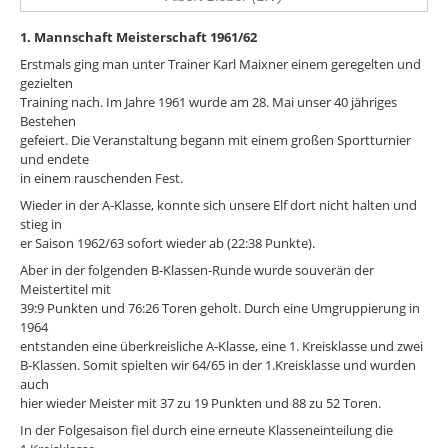
1. Mannschaft Meisterschaft 1961/62
Erstmals ging man unter Trainer Karl Maixner einem geregelten und
gezielten
Training nach. Im Jahre 1961 wurde am 28. Mai unser 40 jähriges
Bestehen
gefeiert. Die Veranstaltung begann mit einem großen Sportturnier
und endete
in einem rauschenden Fest.
Wieder in der A-Klasse, konnte sich unsere Elf dort nicht halten und
stieg in
er Saison 1962/63 sofort wieder ab (22:38 Punkte).
Aber in der folgenden B-Klassen-Runde wurde souverän der
Meistertitel mit
39:9 Punkten und 76:26 Toren geholt. Durch eine Umgruppierung in
1964
entstanden eine überkreisliche A-Klasse, eine 1. Kreisklasse und zwei
B-Klassen. Somit spielten wir 64/65 in der 1.Kreisklasse und wurden
auch
hier wieder Meister mit 37 zu 19 Punkten und 88 zu 52 Toren.
In der Folgesaison fiel durch eine erneute Klasseneinteilung die