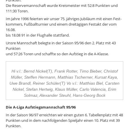
Die Reservemannschaft wurde Kreismeister mit 52:8 Punkten und
111:30 Toren.
Im Jahre 1996 feierten wir unser 75. jähriges Jubiläum mit einen Fest-
kommers, Fußballturnier und einem dreitägigen Festakt der vom
16.08.
bis 18.08 91 in der Flughalle stattfand.
Unsre Mannschaft belegte in der Saison 95/96 den 2. Platz mit 43
Punkten
und 57:26 Toren und schaffte so den Aufstieg in die A-Klasse.
Hi v.l.: Bernd Nickel(T), Frank Rotter, Timo Bieber, Christof
Müller, Steffen Hermann, Matthias Tscherner, Kursat Kaya,
Uwe Brandl, Reiner Schüler(T) Vo v.l.: Matthias Biel, Carsten
Nickel, Stefan Hertwig, Klaus Müller, Carlo Valencia, Erim
Solmaz, Alexander Steuhl, Hans-Georg Bock
Die A-Liga Aufstiegsmannschaft 95/96
In der Saison 96/97 erreichten wir einen guten 6. Tabellenplatz mit 48
Punkten und in dem nachfolgenden Spieljahr einen 10. Platz mit 39
Punkten.