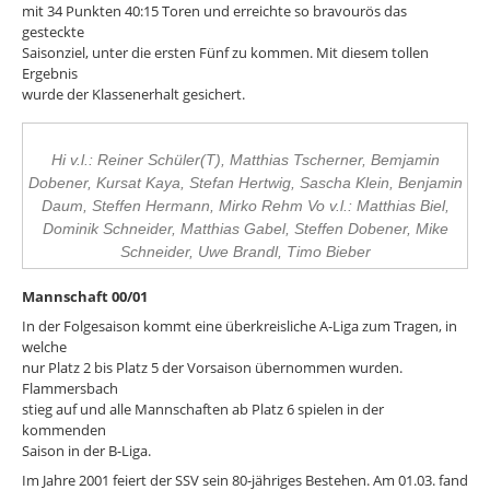
mit 34 Punkten 40:15 Toren und erreichte so bravourös das
gesteckte
Saisonziel, unter die ersten Fünf zu kommen. Mit diesem tollen
Ergebnis
wurde der Klassenerhalt gesichert.
Hi v.l.: Reiner Schüler(T), Matthias Tscherner, Bemjamin
Dobener, Kursat Kaya, Stefan Hertwig, Sascha Klein, Benjamin
Daum, Steffen Hermann, Mirko Rehm Vo v.l.: Matthias Biel,
Dominik Schneider, Matthias Gabel, Steffen Dobener, Mike
Schneider, Uwe Brandl, Timo Bieber
Mannschaft 00/01
In der Folgesaison kommt eine überkreisliche A-Liga zum Tragen, in
welche
nur Platz 2 bis Platz 5 der Vorsaison übernommen wurden.
Flammersbach
stieg auf und alle Mannschaften ab Platz 6 spielen in der
kommenden
Saison in der B-Liga.
Im Jahre 2001 feiert der SSV sein 80-jähriges Bestehen. Am 01.03. fand