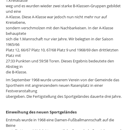
1.Kreisklasse
weg und es wurden wieder zwei starke B-Klassen-Gruppen gebildet
und eine
A-Klasse. Diese A-Klasse war jedoch nun nicht mehr nur auf
Kreisebene,
sondern verschmolzen mit den Nachbarkeisen. In der A-Klasse
behauptete
sich die 1.Mannschaft nur vier Jahre. Wir belegten in der Saison
1965/66
Platz 12, 66/67 Platz 10, 67/68 Platz 9 und 1968/69 den drittletzten
Platz mit
27:33 Punkten und 59:58 Toren. Dieses Ergebnis bedeutete den
Abstieg in
die B-Klasse.
Im September 1968 wurde unserem Verein von der Gemeinde das
Sportheim mit angrenzendem neuen Rasenplatz in einer
Festveranstaltung
übergeben. Die Fertigstellung des Sportgeländes dauerte drei Jahre.
Einweihung des neuen Sportgeländes
Erstmals wurde in 1968 eine Damen-Fußballmannschaft auf die
Beine