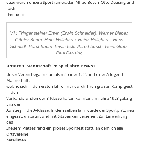
dazu waren unsere Sportkameraden Alfred Busch, Otto Deusing und
Rudi
Hermann.
V.l.: Tringensteiner Erwin (Erwin Schneider), Werner Bieber,
Günter Baum, Heini Holighaus, Heinz Holighaus, Hans
Schmidt, Horst Baum, Erwin Eckl, Alfred Busch, Heini Grätz,
Paul Deusing
Unsere 1. Mannschaft im Spieljahre 1950/51
Unser Verein begann damals mit einer 1., 2. und einer A-Jugend-
Mannschaft,
welche sich in den ersten Jahren nur durch ihren großen Kampfgeist
in den
Verbandsrunden der B-Klasse halten konnten. Im Jahre 1953 gelang
uns der
Aufstieg in die A-Klasse. In dem selben Jahr wurde der Sportplatz neu
eingesät, umzäunt und mit Sitzbänken versehen. Zur Einweihung
des
„neuen“ Platzes fand ein großes Sportfest statt, an dem ich alle
Ortsvereine
beteiligten.