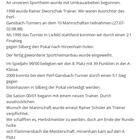
An unserem Sportheim wurde mit Umbauarbeiten begonnen.
1998 wurde Rainer Dworschak Trainer. Wir waren Ausrichter des
Perf-
Gansbach-Turniers an dem 10 Mannschaften teilnahmen (27.07-
02.08.98).
Als 1999 das Turnier in Lixfeld stattfand konnten wir durch einen 2:1
Finalsieg
gegen Silberg den Pokal nach Hirzenhain holen.
Der fertig gewordene Sportheimanbau wurde eingeweiht.
Im Spieljahr 99/00 belegten wir den 8. Platz mit 39 Punkten in der A-
Klasse.
2000 konnte bei dem Perf-Gansbach-Turnier durch einen 5:1 Sieg
gegen
Eisenhausen in Silberg der Pokal verteidigt werden.
Die Saison 00/01 begann mit einem neuen Trainer. Durch
ausdrücklichen
Wunsch der Mannschaft wurde erneut Rainer Schüler als Trainer
verpflichtet.
Wir schafften es, Herbstmeister zu werden, doch am Ende der Runde
holte
sich Flammersbach die Meisterschaft, Hirzenhain kam auf den 4.
Platz