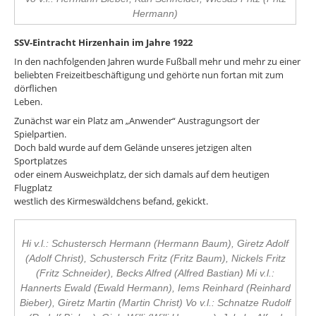
Hermann)
SSV-Eintracht Hirzenhain im Jahre 1922
In den nachfolgenden Jahren wurde Fußball mehr und mehr zu einer
beliebten Freizeitbeschäftigung und gehörte nun fortan mit zum
dörflichen
Leben.
Zunächst war ein Platz am „Anwender“ Austragungsort der
Spielpartien.
Doch bald wurde auf dem Gelände unseres jetzigen alten
Sportplatzes
oder einem Ausweichplatz, der sich damals auf dem heutigen
Flugplatz
westlich des Kirmeswäldchens befand, gekickt.
Hi v.l.: Schustersch Hermann (Hermann Baum), Giretz Adolf
(Adolf Christ), Schustersch Fritz (Fritz Baum), Nickels Fritz
(Fritz Schneider), Becks Alfred (Alfred Bastian) Mi v.l.:
Hannerts Ewald (Ewald Hermann), Iems Reinhard (Reinhard
Bieber), Giretz Martin (Martin Christ) Vo v.l.: Schnatze Rudolf