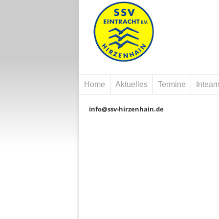
Zum
Artikel
Springen
Zum
Menü
Home
Aktuelles
Termine
Intea
Inhalt
Springen
info@ssv-hirzenhain.de