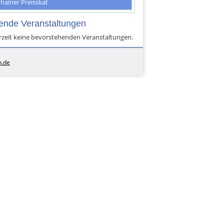
hainer Preisskat
ende Veranstaltungen
erzeit keine bevorstehenden Veranstaltungen.
n.de